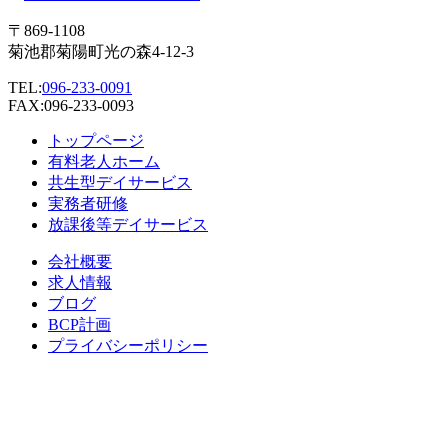
〒869-1108
菊池郡菊陽町光の森4-12-3
TEL:
096-233-0091
FAX:096-233-0093
トップページ
有料老人ホーム
共生型デイサービス
実務者研修
放課後等デイサービス
会社概要
求人情報
ブログ
BCP計画
プライバシーポリシー