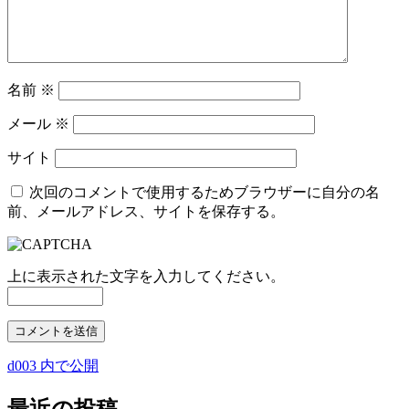
名前
※
メール
※
サイト
次回のコメントで使用するためブラウザーに自分の名
前、メールアドレス、サイトを保存する。
上に表示された文字を入力してください。
d003
内で公開
投
稿
最近の投稿