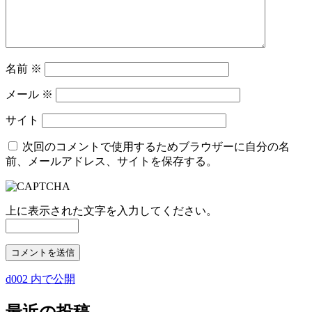
名前
※
メール
※
サイト
次回のコメントで使用するためブラウザーに自分の名
前、メールアドレス、サイトを保存する。
上に表示された文字を入力してください。
d002
内で公開
投
稿
最近の投稿