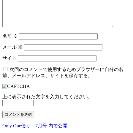
名前
※
メール
※
サイト
次回のコメントで使用するためブラウザーに自分の名
前、メールアドレス、サイトを保存する。
上に表示された文字を入力してください。
Only One便り 7月号
内で公開
投