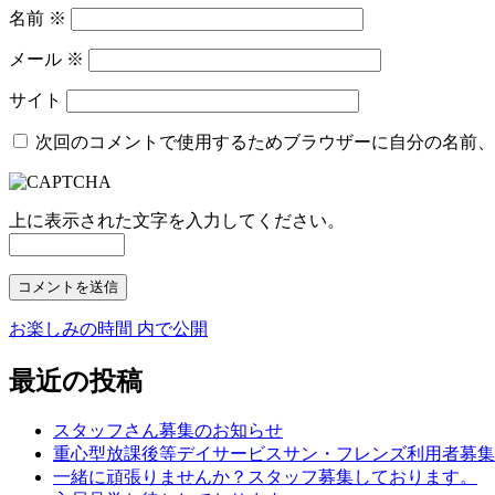
名前
※
メール
※
サイト
次回のコメントで使用するためブラウザーに自分の名前、
上に表示された文字を入力してください。
お楽しみの時間
内で公開
投
稿
最近の投稿
ナ
スタッフさん募集のお知らせ
ビ
重心型放課後等デイサービスサン・フレンズ利用者募集
ゲ
一緒に頑張りませんか？スタッフ募集しております。