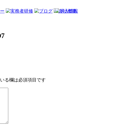
D7
いる欄は必須項目です