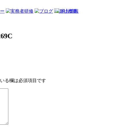
269C
いる欄は必須項目です