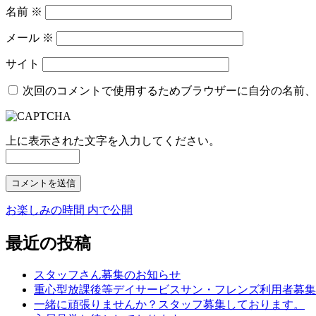
名前
※
メール
※
サイト
次回のコメントで使用するためブラウザーに自分の名前、
上に表示された文字を入力してください。
お楽しみの時間
内で公開
投
稿
最近の投稿
ナ
スタッフさん募集のお知らせ
ビ
重心型放課後等デイサービスサン・フレンズ利用者募集
ゲ
一緒に頑張りませんか？スタッフ募集しております。