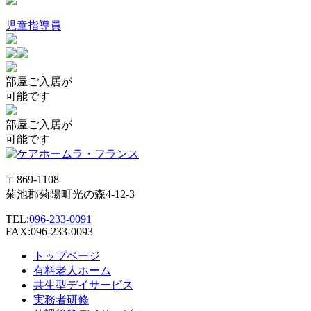
児童指導員
部屋
ご入居が
可能です
部屋
ご入居が
可能です
〒869-1108
菊池郡菊陽町光の森4-12-3
TEL:
096-233-0091
FAX:096-233-0093
トップページ
有料老人ホーム
共生型デイサービス
実務者研修