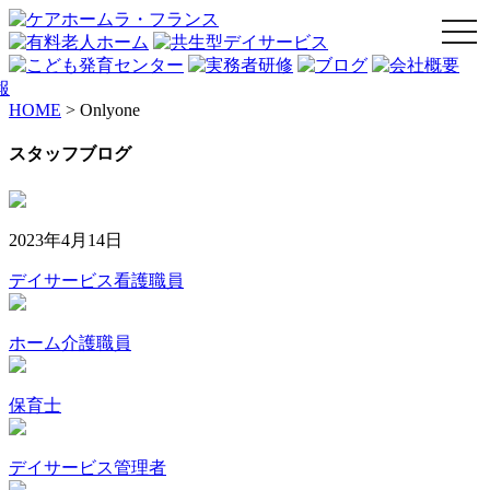
togg
navi
HOME
>
Onlyone
スタッフブログ
2023年4月14日
デイサービス看護職員
ホーム介護職員
保育士
デイサービス管理者