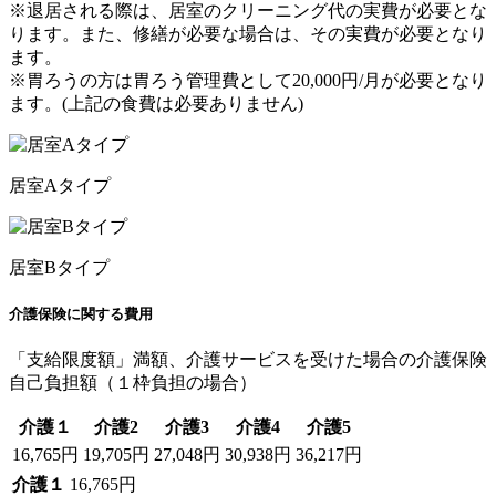
※退居される際は、居室のクリーニング代の実費が必要とな
ります。また、修繕が必要な場合は、その実費が必要となり
ます。
※胃ろうの方は胃ろう管理費として20,000円/月が必要となり
ます。(上記の食費は必要ありません)
居室Aタイプ
居室Bタイプ
介護保険に関する費用
「支給限度額」満額、介護サービスを受けた場合の介護保険
自己負担額（１枠負担の場合）
介護１
介護2
介護3
介護4
介護5
16,765円
19,705円
27,048円
30,938円
36,217円
介護１
16,765円