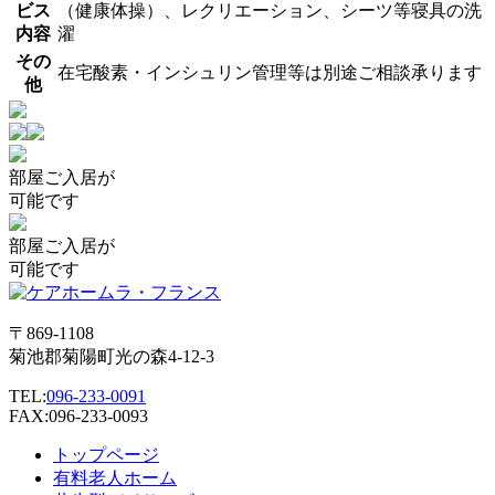
ビス
（健康体操）、レクリエーション、シーツ等寝具の洗
内容
濯
その
在宅酸素・インシュリン管理等は別途ご相談承ります
他
部屋
ご入居が
可能です
部屋
ご入居が
可能です
〒869-1108
菊池郡菊陽町光の森4-12-3
TEL:
096-233-0091
FAX:096-233-0093
トップページ
有料老人ホーム