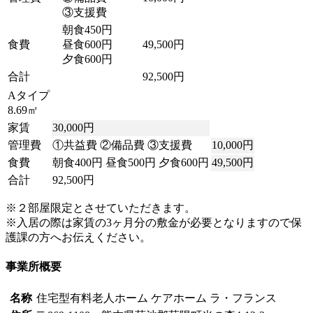
③支援費
朝食450円
食費
昼食600円
49,500円
夕食600円
合計
92,500円
Aタイプ
8.69㎡
家賃
30,000円
管理費
①共益費 ②備品費 ③支援費
10,000円
食費
朝食400円 昼食500円 夕食600円
49,500円
合計
92,500円
※２部屋限定とさせていただきます。
※入居の際は家賃の3ヶ月分の敷金が必要となりますので保
護課の方へお伝えください。
事業所概要
名称
住宅型有料老人ホーム ケアホーム ラ・フランス