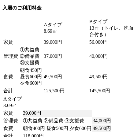
入居のご利用料金
Bタイプ
Aタイプ
13㎡（トイレ、洗面
8.69㎡
台付き）
家賃
39,000円
56,000円
①共益費
管理費
②備品費
37,000円
40,000円
③支援費
朝食450円
食費
昼食600円
49,500円
49,500円
夕食600円
合計
125,500円
145,500円
Aタイプ
8.69㎡
家賃
39,000円
管理費
①共益費 ②備品費 ③支援費
34,000円
食費
朝食400円 昼食500円 夕食600円
49,500円
合計
118,000円