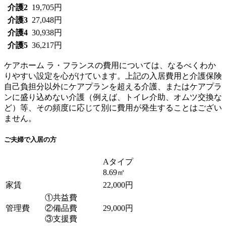
介護2
19,705円
介護3
27,048円
介護4
30,938円
介護5
36,217円
ケアホーム ラ・フランスの費用については、なるべくわか
りやすい設定を心がけています。上記の入居費用と介護保険
自己負担分以外にケアプランを超える介護、またはケアプラ
ンに盛り込めない介護（例えば、トイレ介助、オムツ交換な
ど）等、その
頻度に応じて別に費用が発生することはござい
ません。
ご夫婦で入居の方
Aタイプ
8.69㎡
家賃
22,000円
①共益費
管理費
②備品費
29,000円
③支援費