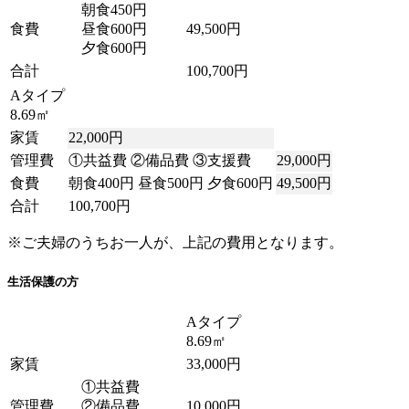
朝食450円
食費
昼食600円
49,500円
夕食600円
合計
100,700円
Aタイプ
8.69㎡
家賃
22,000円
管理費
①共益費 ②備品費 ③支援費
29,000円
食費
朝食400円 昼食500円 夕食600円
49,500円
合計
100,700円
※ご夫婦のうちお一人が、上記の費用となります。
生活保護の方
Aタイプ
8.69㎡
家賃
33,000円
①共益費
管理費
②備品費
10,000円