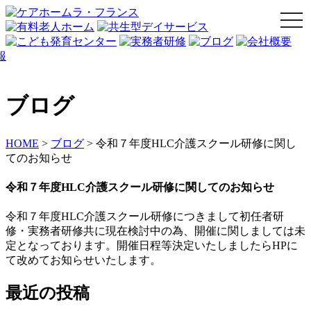
togg
navi
ブログ
HOME
>
ブログ
>
令和７年度HLC介護スクール研修に関し
てのお知らせ
令和７年度HLC介護スクール研修に関してのお知らせ
令和７年度HLC介護スクール研修につきまして初任者研
修・実務者研修共に現在検討中の為、開催に関しましては未
定となっております。開催日程等決定いたしましたらHPに
て改めてお知らせいたします。
最近の投稿