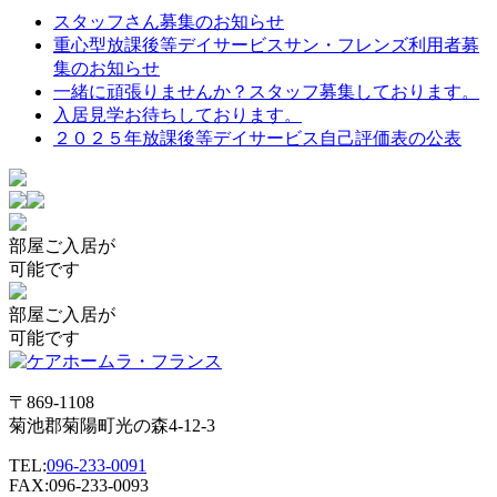
スタッフさん募集のお知らせ
重心型放課後等デイサービスサン・フレンズ利用者募
集のお知らせ
一緒に頑張りませんか？スタッフ募集しております。
入居見学お待ちしております。
２０２５年放課後等デイサービス自己評価表の公表
部屋
ご入居が
可能です
部屋
ご入居が
可能です
〒869-1108
菊池郡菊陽町光の森4-12-3
TEL:
096-233-0091
FAX:096-233-0093