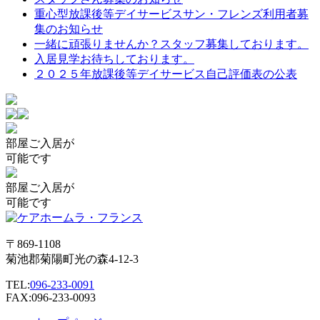
重心型放課後等デイサービスサン・フレンズ利用者募
集のお知らせ
一緒に頑張りませんか？スタッフ募集しております。
入居見学お待ちしております。
２０２５年放課後等デイサービス自己評価表の公表
部屋
ご入居が
可能です
部屋
ご入居が
可能です
〒869-1108
菊池郡菊陽町光の森4-12-3
TEL:
096-233-0091
FAX:096-233-0093