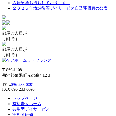
入居見学お待ちしております。
２０２５年放課後等デイサービス自己評価表の公表
部屋
ご入居が
可能です
部屋
ご入居が
可能です
〒869-1108
菊池郡菊陽町光の森4-12-3
TEL:
096-233-0091
FAX:096-233-0093
トップページ
有料老人ホーム
共生型デイサービス
実務者研修