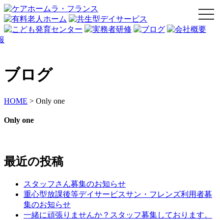
togg
navi
ブログ
HOME
>
Only one
Only one
最近の投稿
スタッフさん募集のお知らせ
重心型放課後等デイサービスサン・フレンズ利用者募
集のお知らせ
一緒に頑張りませんか？スタッフ募集しております。