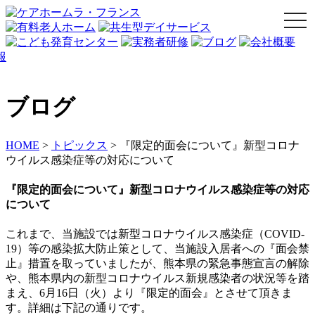
togg
navi
ブログ
HOME
>
トピックス
>
『限定的面会について』新型コロナ
ウイルス感染症等の対応について
『限定的面会について』新型コロナウイルス感染症等の対応
について
これまで、当施設では新型コロナウイルス感染症（COVID-
19）等の感染拡大防止策として、当施設入居者への『面会禁
止』措置を取っていましたが、熊本県の緊急事態宣言の解除
や、熊本県内の新型コロナウイルス新規感染者の状況等を踏
まえ、6月16日（火）より『限定的面会』とさせて頂きま
す。詳細は下記の通りです。