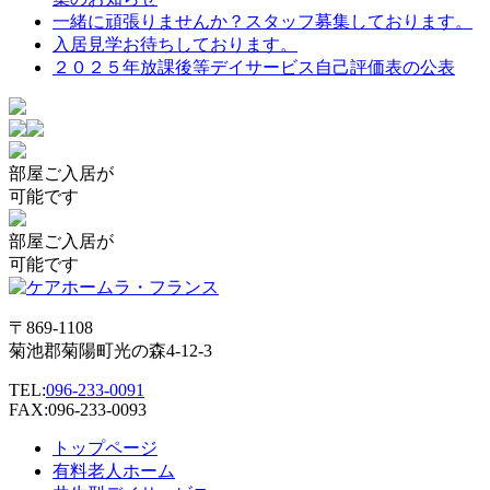
一緒に頑張りませんか？スタッフ募集しております。
入居見学お待ちしております。
２０２５年放課後等デイサービス自己評価表の公表
部屋
ご入居が
可能です
部屋
ご入居が
可能です
〒869-1108
菊池郡菊陽町光の森4-12-3
TEL:
096-233-0091
FAX:096-233-0093
トップページ
有料老人ホーム